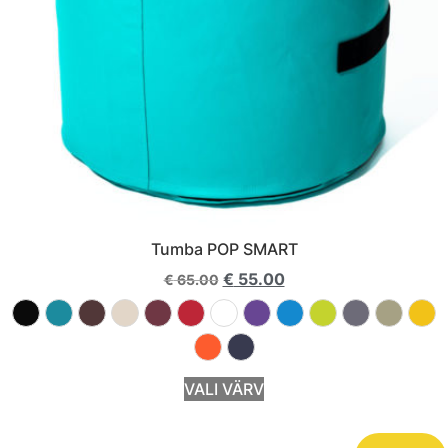
Tumba POP SMART
€
55.00
€
65.00
VALI VÄRV