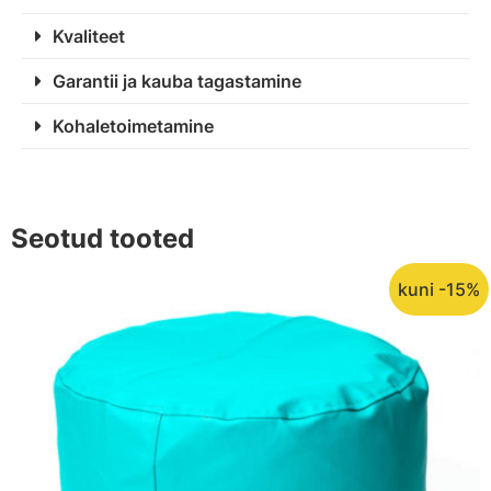
Kvaliteet
Garantii ja kauba tagastamine
Kohaletoimetamine
Seotud tooted
kuni -15%