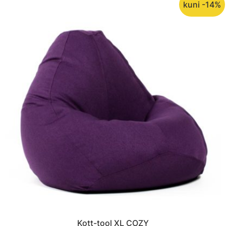
kuni -14%
Kott-tool XL COZY