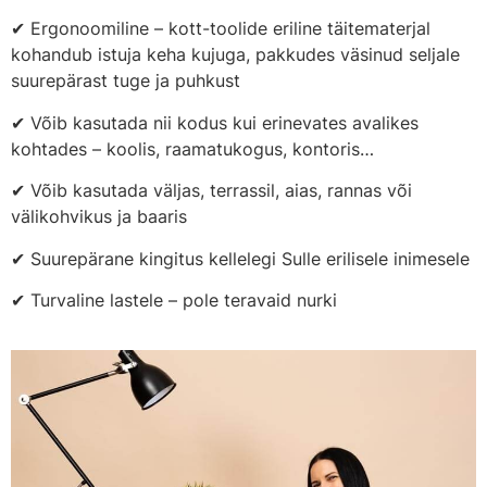
✔ Ergonoomiline – kott-toolide eriline täitematerjal
kohandub istuja keha kujuga, pakkudes väsinud seljale
suurepärast tuge ja puhkust
✔ Võib kasutada nii kodus kui erinevates avalikes
kohtades – koolis, raamatukogus, kontoris…
✔ Võib kasutada väljas, terrassil, aias, rannas või
välikohvikus ja baaris
✔ Suurepärane kingitus kellelegi Sulle erilisele inimesele
✔ Turvaline lastele – pole teravaid nurki