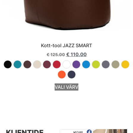
Kott-tool JAZZ SMART
€
110.00
€
125.00
VALI VÄRV
KLIENTIDE
