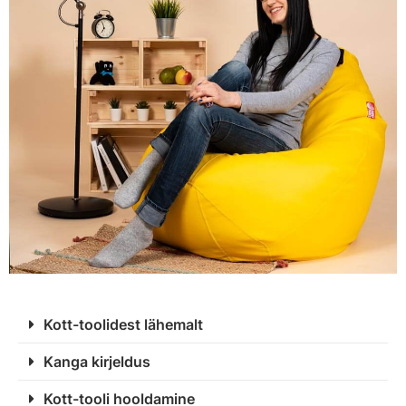
Kott-toolidest lähemalt
Kanga kirjeldus
Kott-tooli hooldamine