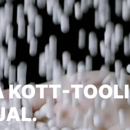
A KOTT-TOOLI
JAL.