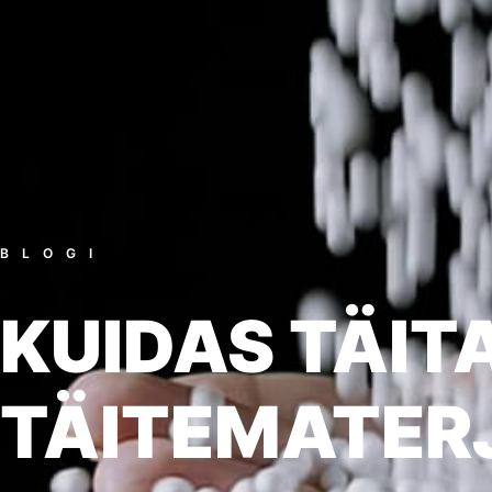
BLOGI
KUIDAS TÄIT
TÄITEMATER