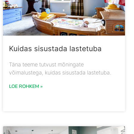
Kuidas sisustada lastetuba
Täna teeme tutvust mõningate
võimalustega, kuidas sisustada lastetuba.
LOE ROHKEM »