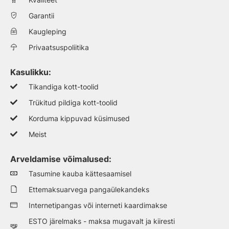
Garantii
Kaugleping
Privaatsuspoliitika
Kasulikku:
Tikandiga kott-toolid
Trükitud pildiga kott-toolid
Korduma kippuvad küsimused
Meist
Arveldamise võimalused:
Tasumine kauba kättesaamisel
Ettemaksuarvega pangaülekandeks
Internetipangas või interneti kaardimakse
ESTO järelmaks - maksa mugavalt ja kiiresti