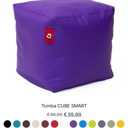
Tumba CUBE SMART
€
55.00
€
65.00