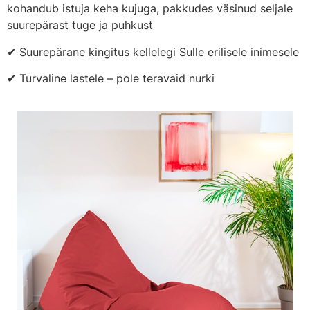
kohandub istuja keha kujuga, pakkudes väsinud seljale
suurepärast tuge ja puhkust
✔ Suurepärane kingitus kellelegi Sulle erilisele inimesele
✔ Turvaline lastele – pole teravaid nurki