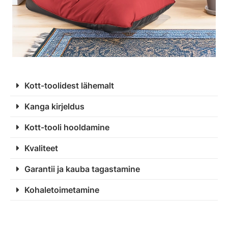
Kott-toolidest lähemalt
Kanga kirjeldus
Kott-tooli hooldamine
Kvaliteet
Garantii ja kauba tagastamine
Kohaletoimetamine