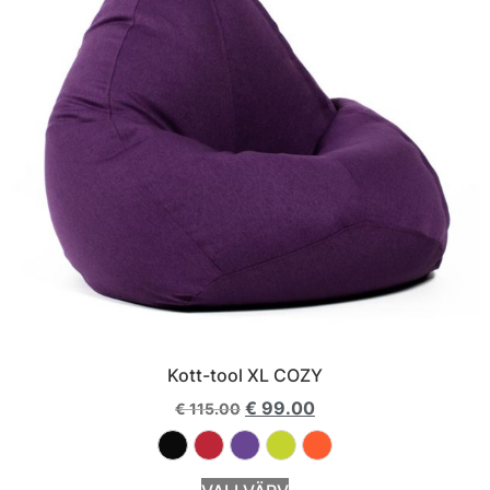
Kott-tool XL COZY
€
99.00
€
115.00