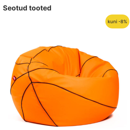
Seotud tooted
kuni -8%