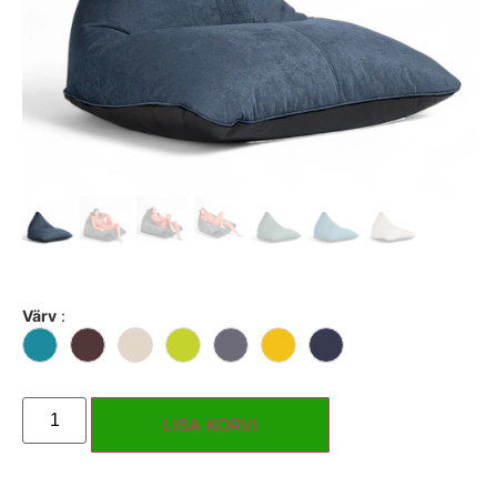
Värv
:
LISA KORVI