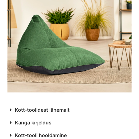
Kott-toolidest lähemalt
Kanga kirjeldus
Kott-tooli hooldamine