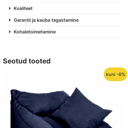
Kvaliteet
Garantii ja kauba tagastamine
Kohaletoimetamine
Seotud tooted
kuni -6%