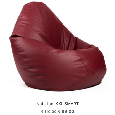
Kott-tool XXL SMART
€
99.00
€
110.00