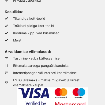
Privaatsuspoliitika
Kasulikku:
Tikandiga kott-toolid
Trükitud pildiga kott-toolid
Korduma kippuvad küsimused
Meist
Arveldamise võimalused:
Tasumine kauba kättesaamisel
Ettemaksuarvega pangaülekandeks
Internetipangas või interneti kaardimakse
ESTO järelmaks - maksa mugavalt ja kiiresti
osamaksete kaupa!