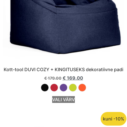
Kott-tool DUVI COZY + KINGITUSEKS dekoratiivne padi
€
169.00
€
179.00
VALI VÄRV
kuni -10%