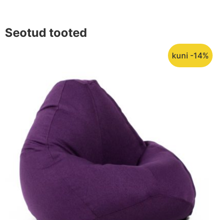
Seotud tooted
kuni -14%