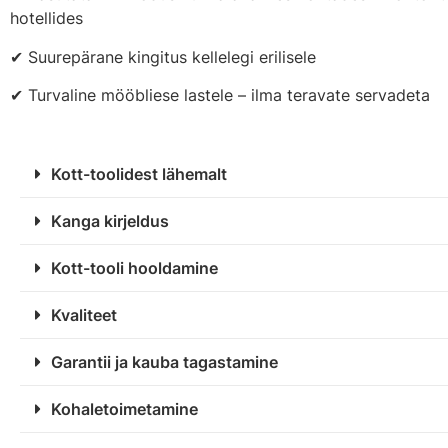
hotellides
✔ Suurepärane kingitus kellelegi erilisele
✔ Turvaline mööbliese lastele – ilma teravate servadeta
Kott-toolidest lähemalt
Kanga kirjeldus
Kott-tooli hooldamine
Kvaliteet
Garantii ja kauba tagastamine
Kohaletoimetamine