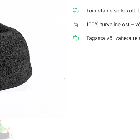
Toimetame selle kott-t
100% turvaline ost – v
Tagasta või vaheta tei