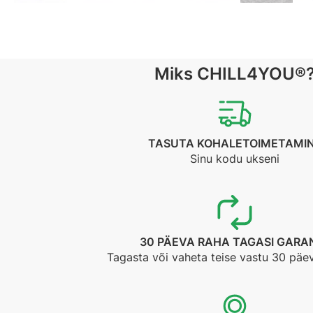
Miks CHILL4YOU®
TASUTA KOHALETOIMETAMI
Sinu kodu ukseni
30 PÄEVA RAHA TAGASI GARAN
Tagasta või vaheta teise vastu 30 päe