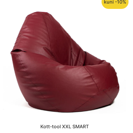
kuni -10%
Kott-tool XXL SMART