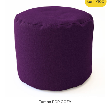
kuni -10%
Tumba POP COZY