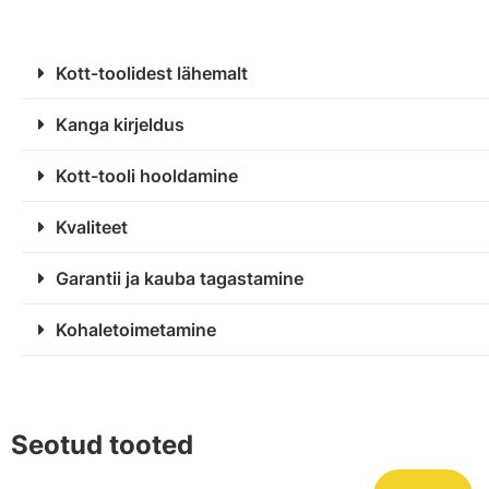
Kott-toolidest lähemalt
Kanga kirjeldus
Kott-tooli hooldamine
Kvaliteet
Garantii ja kauba tagastamine
Kohaletoimetamine
Seotud tooted