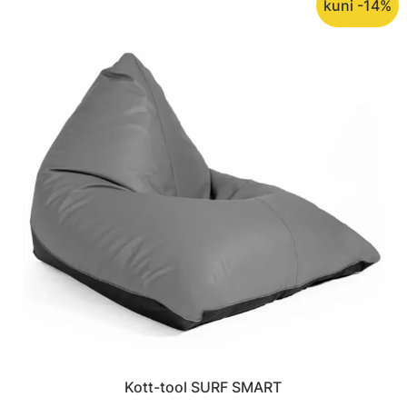
kuni -14%
Kott-tool SURF SMART