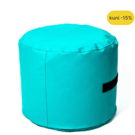
kuni -15%