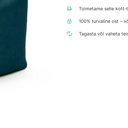
Toimetame selle kott-t
100% turvaline ost – v
Tagasta või vaheta tei