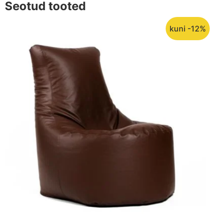
Seotud tooted
kuni -12%