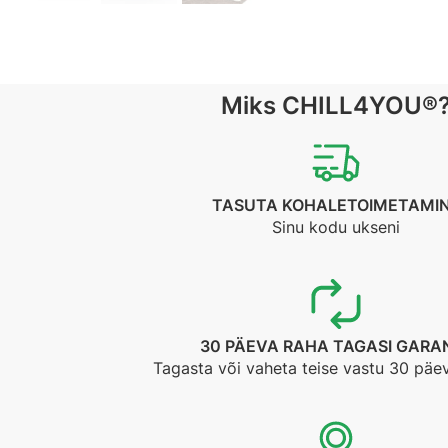
Miks CHILL4YOU®
TASUTA KOHALETOIMETAMI
Sinu kodu ukseni
30 PÄEVA RAHA TAGASI GARAN
Tagasta või vaheta teise vastu 30 päe