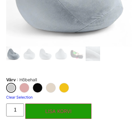
Värv
:
Hõbehall
Clear Selection
LISA KORVI