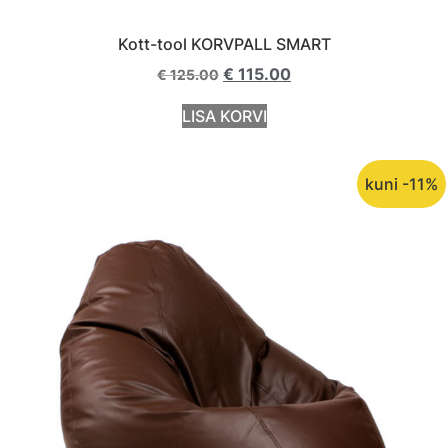
Kott-tool KORVPALL SMART
€
115.00
€
125.00
LISA KORVI
kuni -11%