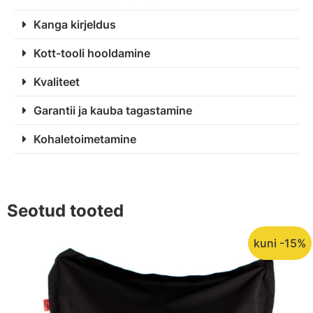
Kanga kirjeldus
Kott-tooli hooldamine
Kvaliteet
Garantii ja kauba tagastamine
Kohaletoimetamine
Seotud tooted
kuni -15%