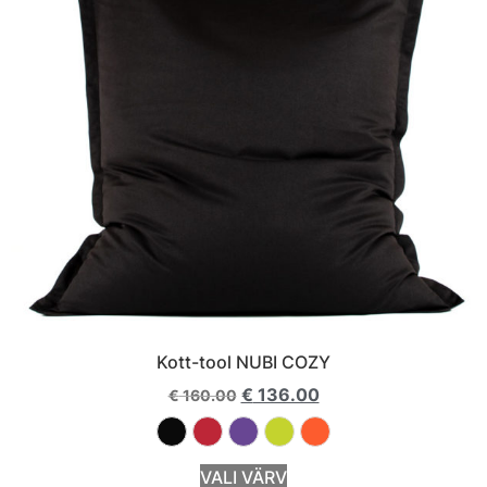
Kott-tool NUBI COZY
€
136.00
€
160.00
VALI VÄRV