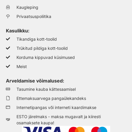
Kaugleping
Privaatsuspoliitika
Kasulikku:
Tikandiga kott-toolid
Trükitud pildiga kott-toolid
Korduma kippuvad küsimused
Meist
Arveldamise võimalused:
Tasumine kauba kättesaamisel
Ettemaksuarvega pangaülekandeks
Internetipangas või interneti kaardimakse
ESTO järelmaks - maksa mugavalt ja kiiresti
osamaksete kaupa!