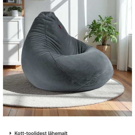
Kott-toolidest lähemalt