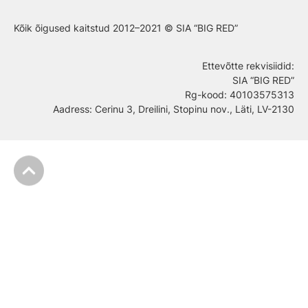
Kõik õigused kaitstud 2012–2021 © SIA “BIG RED”
Ettevõtte rekvisiidid
:
SIA “BIG RED”
Rg-kood: 40103575313
Aadress: Cerinu 3, Dreilini, Stopinu nov., Läti, LV-2130