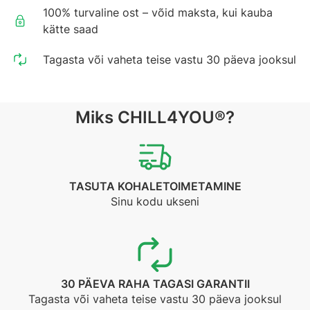
100% turvaline ost – võid maksta, kui kauba
kätte saad
Tagasta või vaheta teise vastu 30 päeva jooksul
Miks CHILL4YOU®?
TASUTA KOHALETOIMETAMINE
Sinu kodu ukseni
30 PÄEVA RAHA TAGASI GARANTII
Tagasta või vaheta teise vastu 30 päeva jooksul