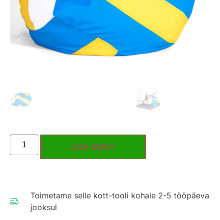
LISA KORVI
Toimetame selle kott-tooli kohale 2-5 tööpäeva
jooksul