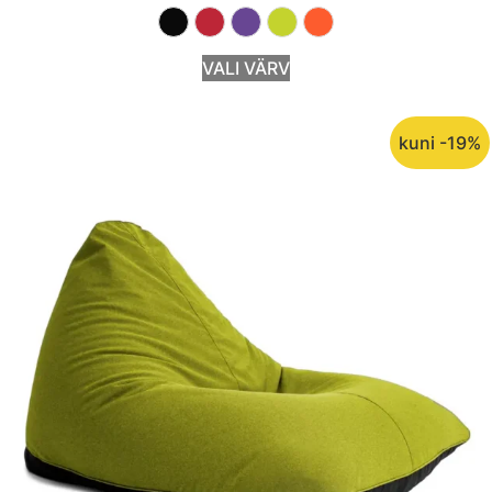
VALI VÄRV
kuni -19%