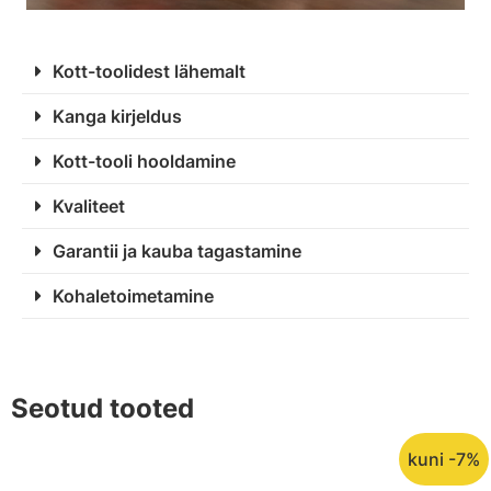
Kott-toolidest lähemalt
Kanga kirjeldus
Kott-tooli hooldamine
Kvaliteet
Garantii ja kauba tagastamine
Kohaletoimetamine
Seotud tooted
kuni -7%