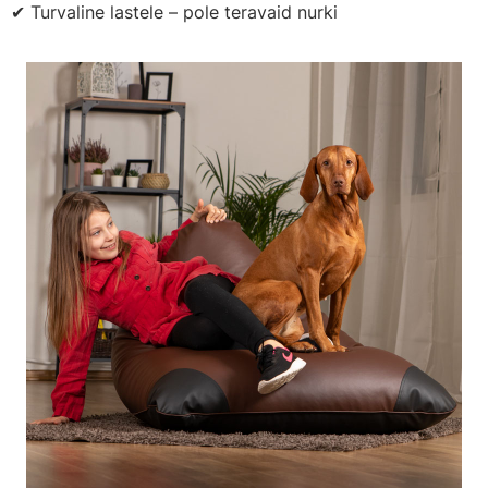
✔ Turvaline lastele – pole teravaid nurki