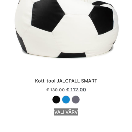
Kott-tool JALGPALL SMART
€
112.00
€
130.00
VALI VÄRV