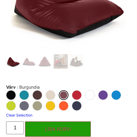
Värv
:
Burgundia
Clear Selection
LISA KORVI