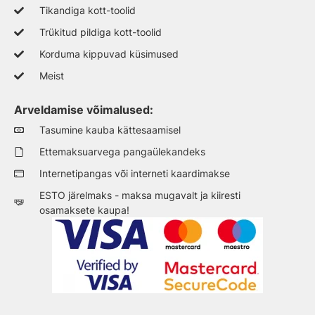
Tikandiga kott-toolid
Trükitud pildiga kott-toolid
Korduma kippuvad küsimused
Meist
Arveldamise võimalused:
Tasumine kauba kättesaamisel
Ettemaksuarvega pangaülekandeks
Internetipangas või interneti kaardimakse
ESTO järelmaks - maksa mugavalt ja kiiresti
osamaksete kaupa!