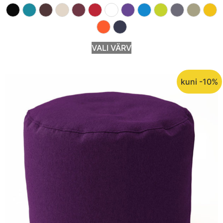
VALI VÄRV
kuni -10%