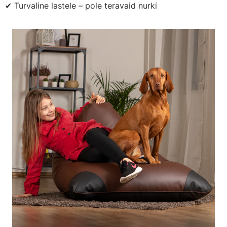
✔ Turvaline lastele – pole teravaid nurki