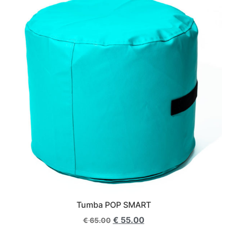
Tumba POP SMART
€
55.00
€
65.00